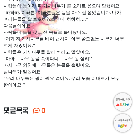
사람들이 돌아간 뒤 가시나무가 큰 소리로 웃으며 말했어요.
“하하하. 여러분! 여러분들은 왕을 아주 잘 뽑았습니다. 내가
여러분들을 잘 보호하겠습니다. 하하하….”
다음날이에요.
사람들이 톱을 갖고 산 속으로 들어왔어요.
“저기 저 가시나무를 베어 냅시다. 아무 쓸모없는 나무가 너무
크게 자랐어요.”
사람들은 가시나무를 잘라 버리고 말았어요.
“아아… 나무 왕을 죽이다니… 나무 왕 살려!”
가시나무 외침에 나무들은 눈물을 흘렸어요.
밤나무가 말했어요.
“우리 나무들은 왕이 필요 없어요. 우리 모습 이대로가 모두
왕이에요.”
댓글목록
0