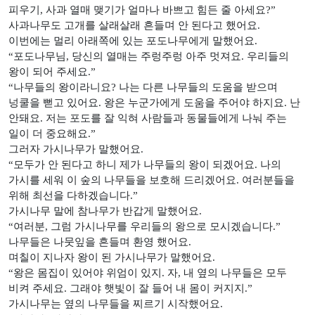
피우기, 사과 열매 맺기가 얼마나 바쁘고 힘든 줄 아세요?”
사과나무도 고개를 살래살래 흔들며 안 된다고 했어요.
이번에는 멀리 아래쪽에 있는 포도나무에게 말했어요.
“포도나무님, 당신의 열매는 주렁주렁 아주 멋져요. 우리들의
왕이 되어 주세요.”
“나무들의 왕이라니요? 나는 다른 나무들의 도움을 받으며
넝쿨을 뻗고 있어요. 왕은 누군가에게 도움을 주어야 하지요. 난
안돼요. 저는 포도를 잘 익혀 사람들과 동물들에게 나눠 주는
일이 더 중요해요.”
그러자 가시나무가 말했어요.
“모두가 안 된다고 하니 제가 나무들의 왕이 되겠어요. 나의
가시를 세워 이 숲의 나무들을 보호해 드리겠어요. 여러분들을
위해 최선을 다하겠습니다.”
가시나무 말에 참나무가 반갑게 말했어요.
“여러분, 그럼 가시나무를 우리들의 왕으로 모시겠습니다.”
나무들은 나뭇잎을 흔들며 환영 했어요.
며칠이 지나자 왕이 된 가시나무가 말했어요.
“왕은 몸집이 있어야 위엄이 있지. 자, 내 옆의 나무들은 모두
비켜 주세요. 그래야 햇빛이 잘 들어 내 몸이 커지지.”
가시나무는 옆의 나무들을 찌르기 시작했어요.