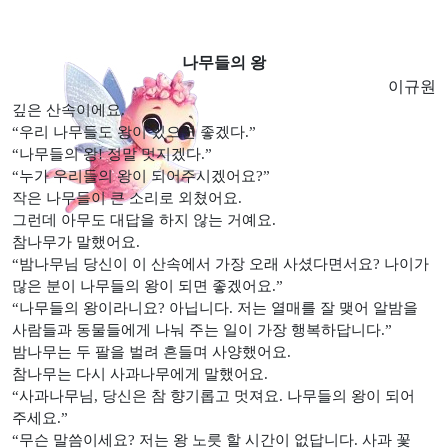
나무들의 왕
이규원
깊은 산속이에요.
“우리 나무들도 왕이 있으면 좋겠다.”
“나무들의 왕! 정말 멋지겠다.”
“누가 우리들의 왕이 되어주시겠어요?”
작은 나무들이 큰 소리로 외쳤어요.
그런데 아무도 대답을 하지 않는 거예요.
참나무가 말했어요.
“밤나무님 당신이 이 산속에서 가장 오래 사셨다면서요? 나이가
많은 분이 나무들의 왕이 되면 좋겠어요.”
“나무들의 왕이라니요? 아닙니다. 저는 열매를 잘 맺어 알밤을
사람들과 동물들에게 나눠 주는 일이 가장 행복하답니다.”
밤나무는 두 팔을 벌려 흔들며 사양했어요.
참나무는 다시 사과나무에게 말했어요.
“사과나무님, 당신은 참 향기롭고 멋져요. 나무들의 왕이 되어
주세요.”
“무슨 말씀이세요? 저는 왕 노릇 할 시간이 없답니다. 사과 꽃