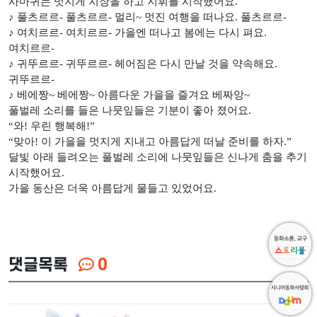
사마귀는 멋지게 치장을 하고 지휘를 시작했어요.
♪ 풀츠르르- 풀츠르르- 멀리~ 멋진 여행을 떠나요. 풀츠르르-
♪ 여치르르- 여치르르- 가을엔 떠나고 봄에는 다시 펴요.
여치르르-
♪ 귀뚜르르- 귀뚜르르- 헤어짐은 다시 만날 것을 약속해요.
귀뚜르르-
♪ 베에짱~ 베에짱~ 아름다운 가을을 즐겨요 베짜앙~
풀벌레 소리를 들은 나뭇잎들은 기분이 좋아 졌어요.
“와! 우린 행복해!”
“맞아! 이 가을을 멋지게 지내고 아름답게 떠날 준비를 하자.”
달빛 아래 들려오는 풀벌레 소리에 나뭇잎들은 신나게 춤을 추기
시작했어요.
가을 동산은 더욱 아름답게 물들고 있었어요.
댓글목록
0