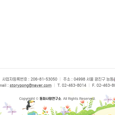
사업자등록번호 : 206-81-53050
|
주소 : 04998 서울 광진구 능
ail :
storypong@naver.com
|
T. 02-463-8014
|
F. 02-463-8
Copyright
©
동화사랑연구소
. All Rights Reserved.