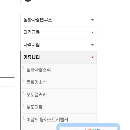
출력할 최신글이 없습니다.
동화사랑연구소
자격교육
자격시험
커뮤니티
동화사랑소식
동화계소식
포토갤러리
보도자료
이달의 동화스토리텔러