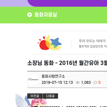
동화자료실
소장님 동화 - 2016년 월간유아 3
동화사랑연구소
2019-07-15 12:13
1,083
0
이전글
다음글