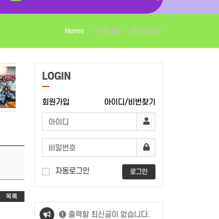
Home
커뮤니티
동화자료실
LOGIN
회원가입
아이디/비번찾기
자동로그인
로그인
목록
출력할 최신글이 없습니다.