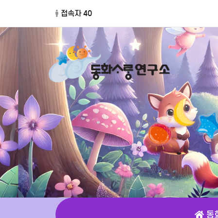
접속자 40
동