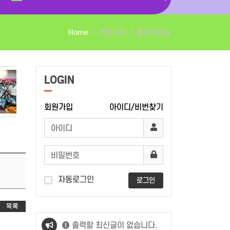
Home
커뮤니티
동화자료실
LOGIN
회원가입
아이디/비번찾기
자동로그인
로그인
목록
출력할 최신글이 없습니다.