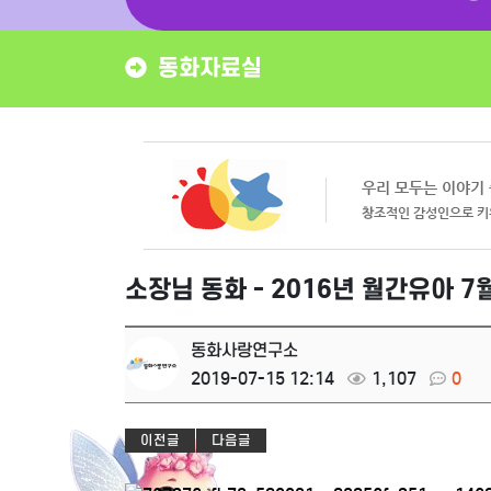
동화자료실
소장님 동화 - 2016년 월간유아 7
동화사랑연구소
2019-07-15 12:14
1,107
0
이전글
다음글