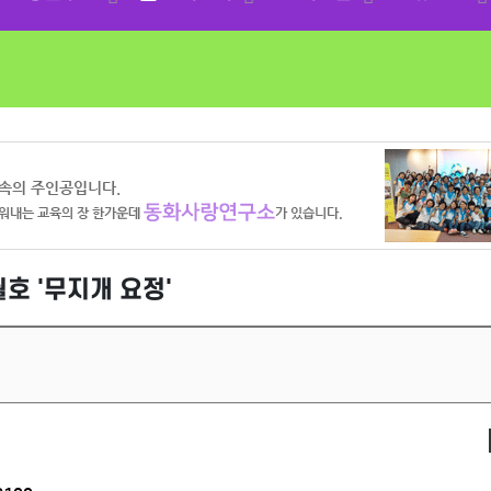
월호 '무지개 요정'