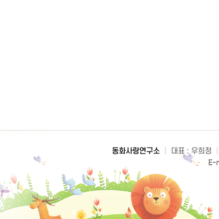
동화사랑연구소
|
대표 : 우희정
|
E-m