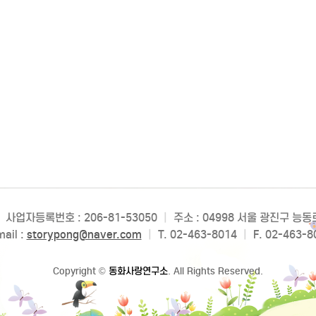
사업자등록번호 : 206-81-53050
|
주소 : 04998 서울 광진구 능
ail :
storypong@naver.com
|
T. 02-463-8014
|
F. 02-463-8
Copyright
©
동화사랑연구소
. All Rights Reserved.