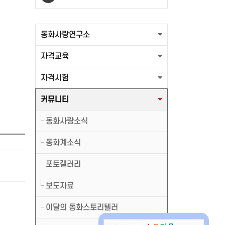
출력할 최신글이 없습니다.
동화사랑연구소
자격교육
자격시험
커뮤니티
동화사랑소식
동화계소식
포토갤러리
보도자료
이달의 동화스토리텔러